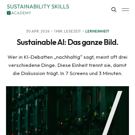
30 APR. 2026
1 MIN. LESEZEIT
LERNEINHEIT
Sustainable AI: Das ganze Bild.
Wer in KI-Debatten „nachhaltig“ sagt, meint oft drei
verschiedene Dinge. Diese Einheit trennt sie, damit
die Diskussion trägt. In 7 Screens und 3 Minuten.