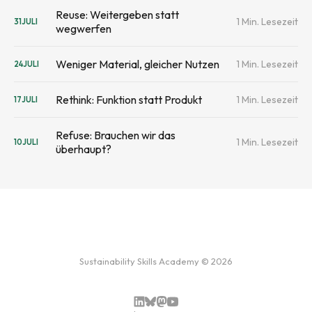
Reuse: Weitergeben statt
1 Min. Lesezeit
31
JULI
wegwerfen
Weniger Material, gleicher Nutzen
1 Min. Lesezeit
24
JULI
Rethink: Funktion statt Produkt
1 Min. Lesezeit
17
JULI
Refuse: Brauchen wir das
1 Min. Lesezeit
10
JULI
überhaupt?
Sustainability Skills Academy © 2026