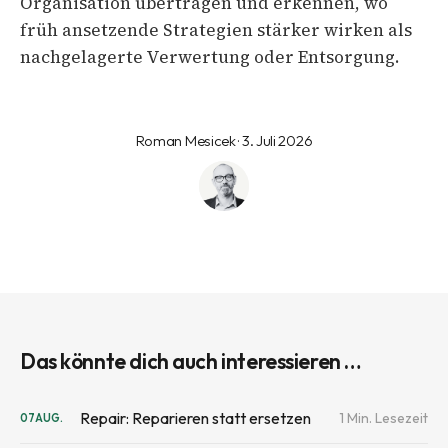
Organisation übertragen und erkennen, wo
früh ansetzende Strategien stärker wirken als
nachgelagerte Verwertung oder Entsorgung.
Roman Mesicek · 3. Juli 2026
Das könnte dich auch interessieren …
Repair: Reparieren statt ersetzen
1 Min. Lesezeit
07
AUG.